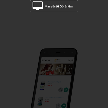
Masaüstü Görünüm