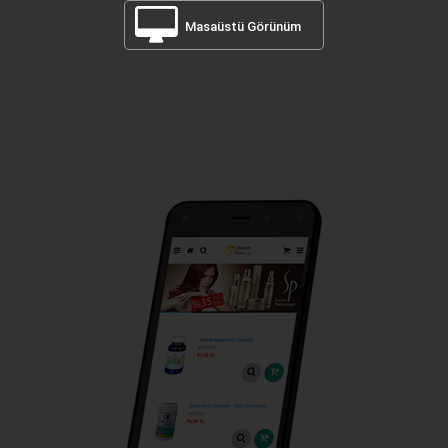
Masaüstü Görünüm