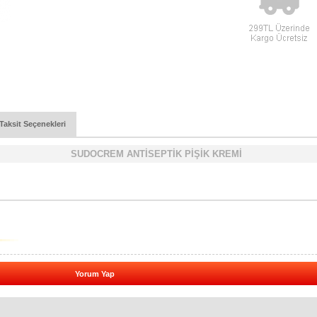
Taksit Seçenekleri
SUDOCREM ANTİSEPTİK PİŞİK KREMİ
Yorum Yap