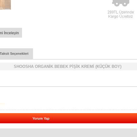
ni İnceleyin
Taksit Seçenekleri
SHOOSHA ORGANİK BEBEK PİŞİK KREMİ (KÜÇÜK BOY)
Yorum Yap