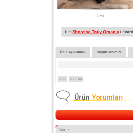
2 ml
Shoosha Truly Organic
Tüm
Ürünleri
Ürün Açıklaması
Büyük Resimler
2 ml
5 x 2 ml