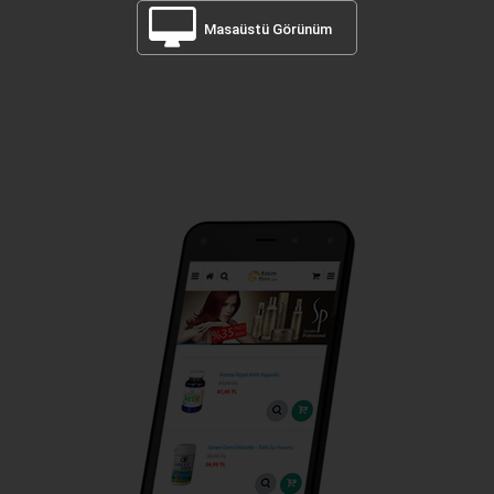
Masaüstü Görünüm