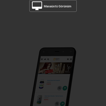
Masaüstü Görünüm