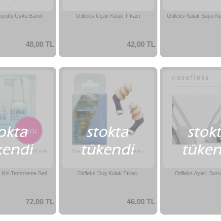
Boyutlu Uyku Bandı
Otifleks Uçak Kulak Tıkacı
Otifleks Kulak Suyu K
48,00 TL
42,00 TL
urtulmanın en hızlı yolu
Duş için tasarlanan ilk kulak tıkacı.
 Kiri Temizleme Seti
Otifleks Duş Kulak Tıkacı
Otifleks Ayarlı Bur
72,00 TL
46,00 TL