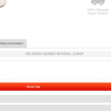
Taksit Seçenekleri
DR SENNA BARNİO BİTKİSEL ŞURUP
Yorum Yap