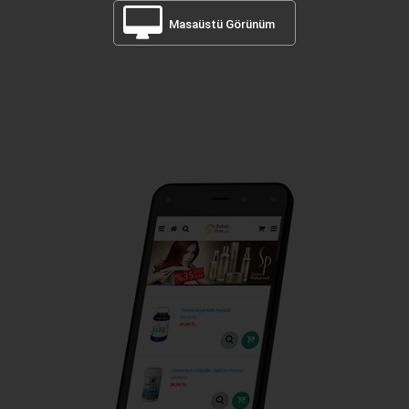
Masaüstü Görünüm