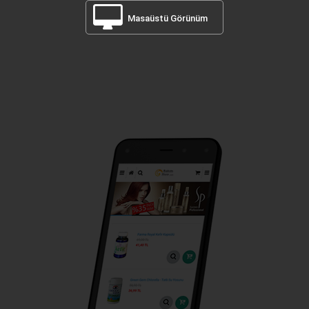
Masaüstü Görünüm