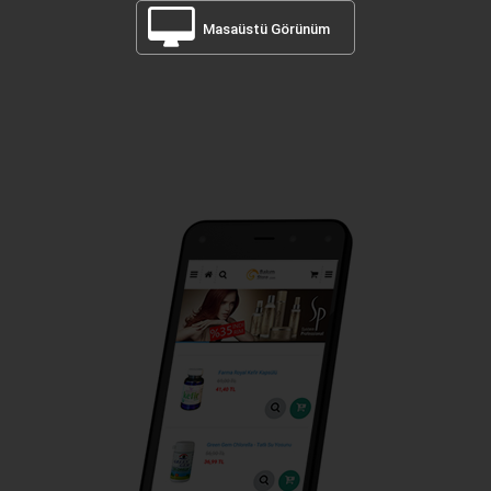
Masaüstü Görünüm