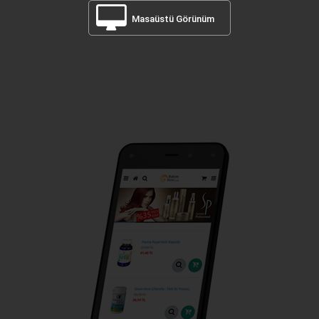
Masaüstü Görünüm