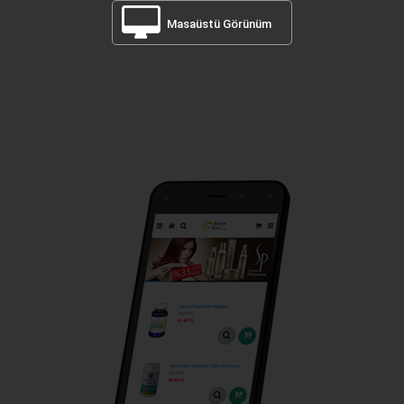
Masaüstü Görünüm