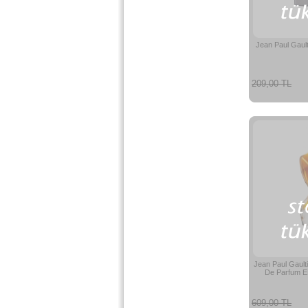
Jean Paul Gault
209,00 TL
Jean Paul Gault
De Parfum E
609,00 TL