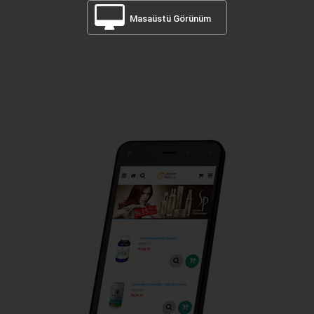
Masaüstü Görünüm