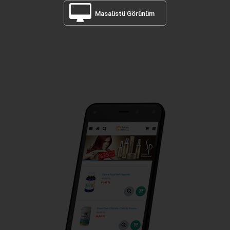
Masaüstü Görünüm