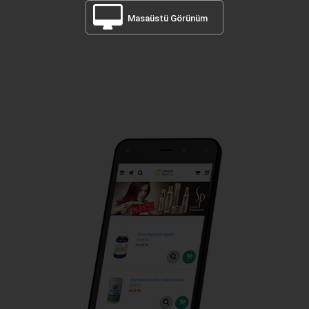
Masaüstü Görünüm