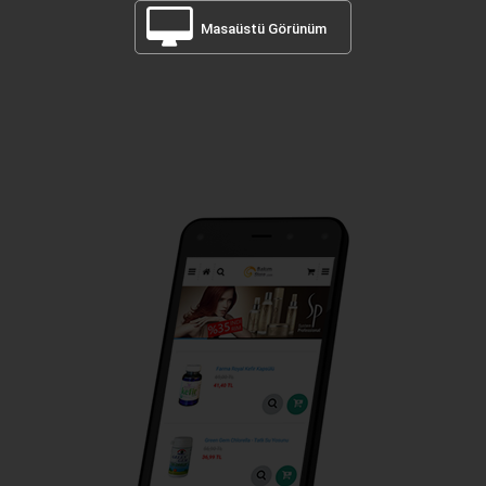
Masaüstü Görünüm