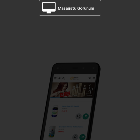
Masaüstü Görünüm