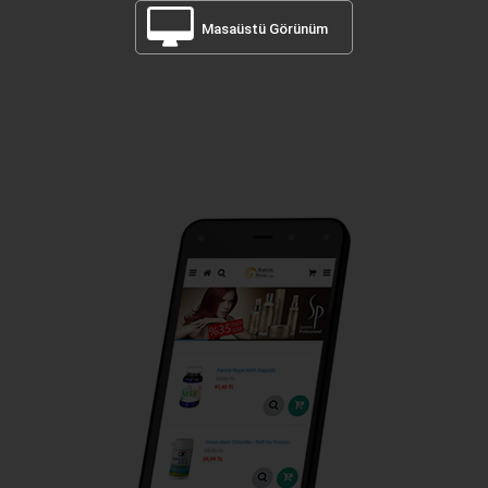
Masaüstü Görünüm