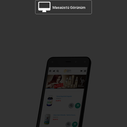
Masaüstü Görünüm