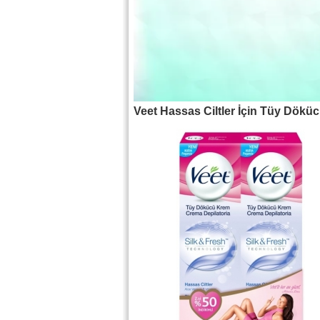
Veet Hassas Ciltler İçin Tüy Döküc