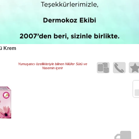
cü Krem
Yumuşatıcı özellikleriyle bilinen Nilüfer Sütü ve
Yasemin içerir