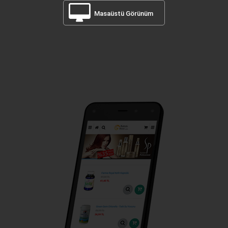
Masaüstü Görünüm