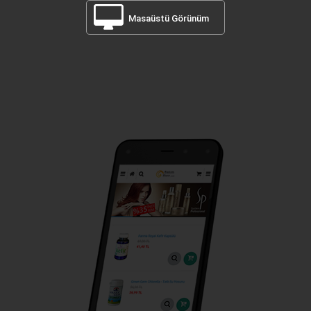
Masaüstü Görünüm