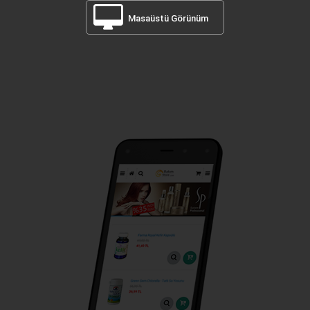
Masaüstü Görünüm