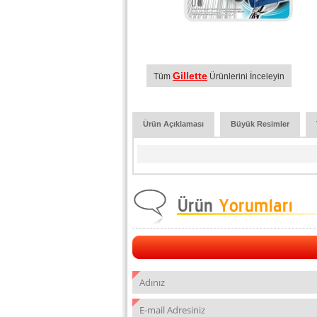
Gillette
Tüm
Ürünlerini İnceleyin
Ürün Açıklaması
Büyük Resimler