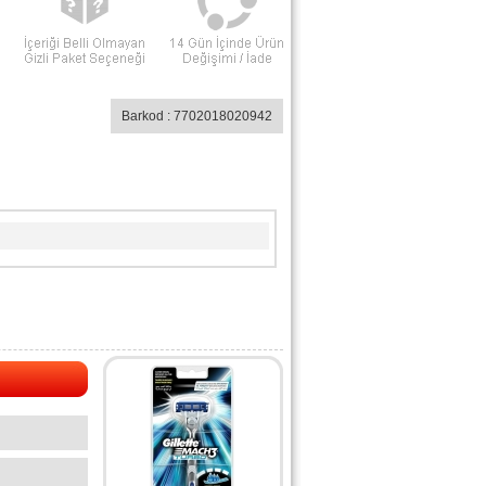
Barkod : 7702018020942