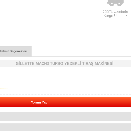
Taksit Seçenekleri
GİLLETTE MACH3 TURBO YEDEKLİ TIRAŞ MAKİNESİ
Yorum Yap