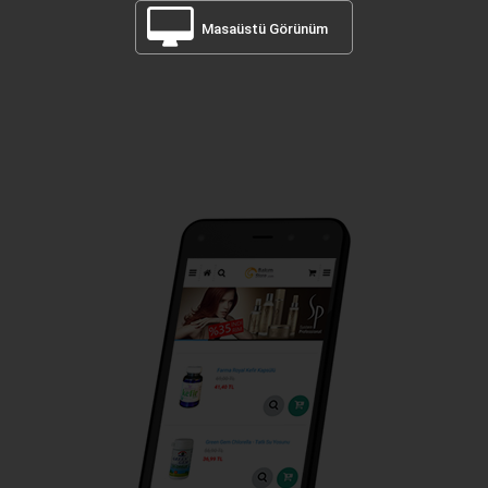
Masaüstü Görünüm