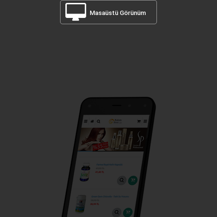
Masaüstü Görünüm