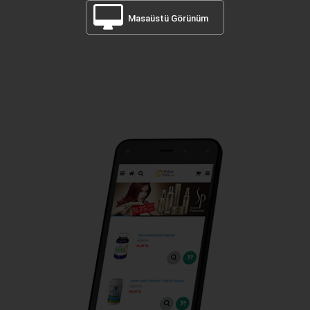
Masaüstü Görünüm