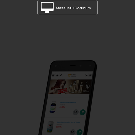
Masaüstü Görünüm