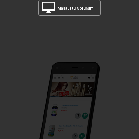
Masaüstü Görünüm