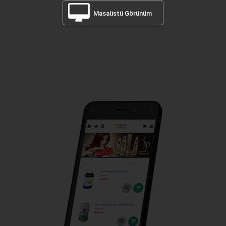
Masaüstü Görünüm