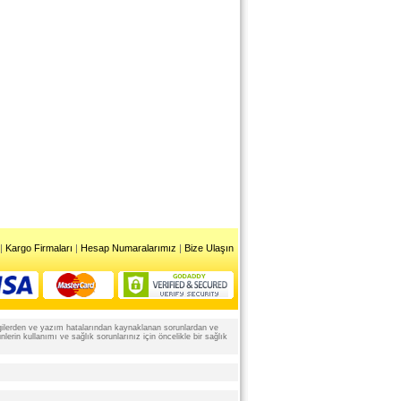
|
Kargo Firmaları
|
Hesap Numaralarımız
|
Bize Ulaşın
 bilgilerden ve yazım hatalarından kaynaklanan sorunlardan ve
rin kullanımı ve sağlık sorunlarınız için öncelikle bir sağlık