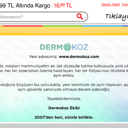
Sipariş Takibi
Favo
esi