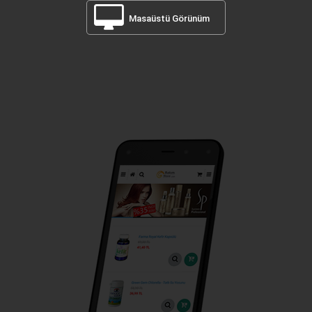
Masaüstü Görünüm