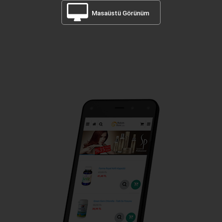
Masaüstü Görünüm