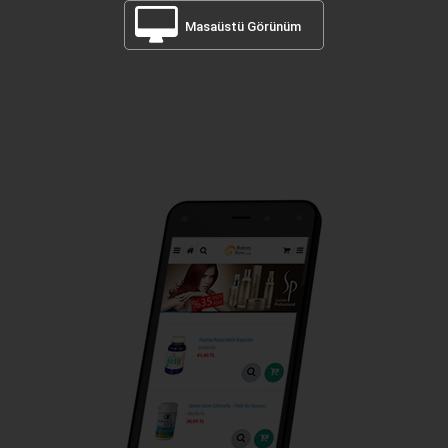
Masaüstü Görünüm