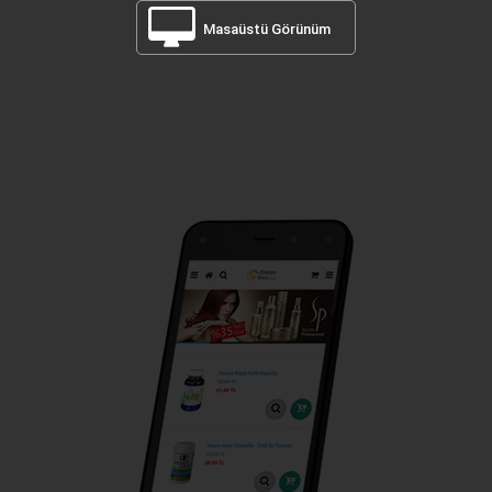
Masaüstü Görünüm