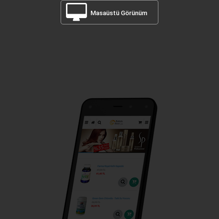
Masaüstü Görünüm