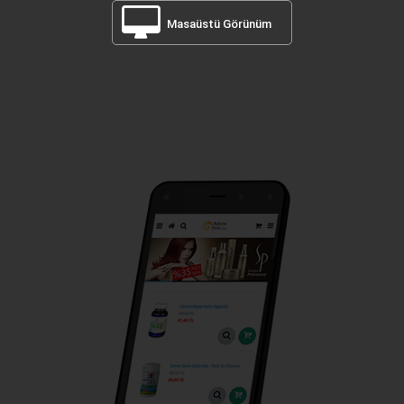
Masaüstü Görünüm