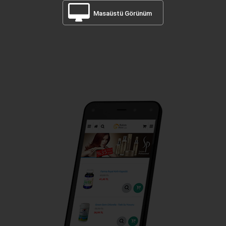
Masaüstü Görünüm