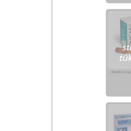
BioNike Joni