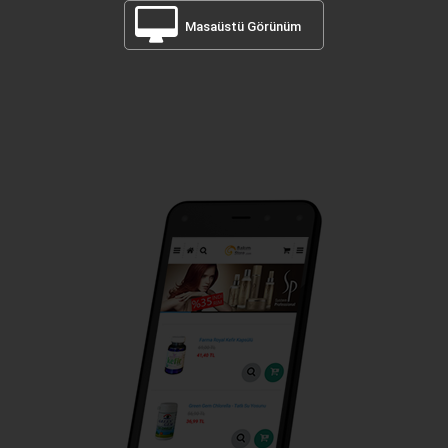
Masaüstü Görünüm