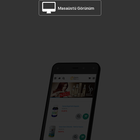
Masaüstü Görünüm