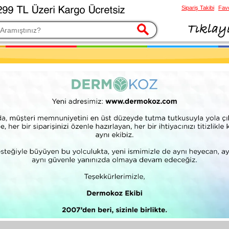
Sipariş Takibi
Favo
esi