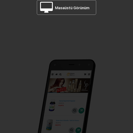
Masaüstü Görünüm