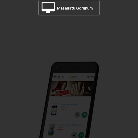
Masaüstü Görünüm