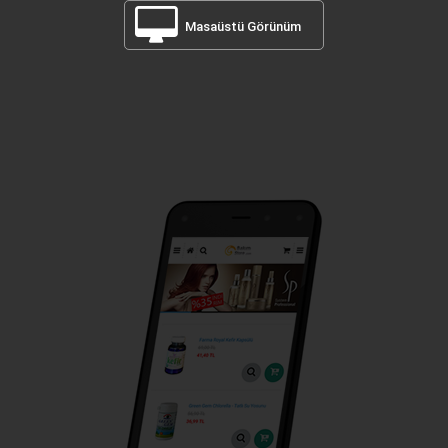
Masaüstü Görünüm