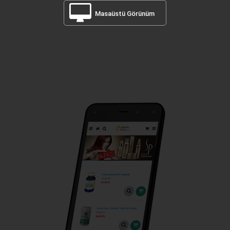
Masaüstü Görünüm