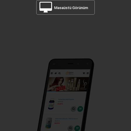
Masaüstü Görünüm